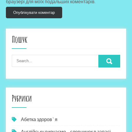
браузері для моїх подальших коментарів.
Пошук
Рубрики
Абетка здоров`я
Англійську вивчаємо – словничок в запасі