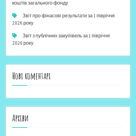
коштів загального фонду
Звіт про фінасові результати за 1 півріччя
2026 року
Звіт з публічних закупівель за 1 півріччя
2026 року
Нові коментарі
Архіви