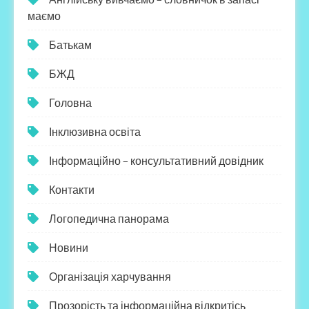
маємо
Батькам
БЖД
Головна
Інклюзивна освіта
Інформаційно – консультативний довідник
Контакти
Логопедична панорама
Новини
Організація харчування
Прозорість та інформаційна відкритісь