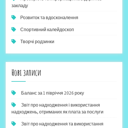
закладу
Розвиток та вдосконалення
Спортивний калейдоскоп
Творчі родзинки
Нові записи
Баланс за 1 півріччя 2026 року
Звіт про надходження і використання
надходжень, отриманих як плата за послуги
Звіт про надходження та використання