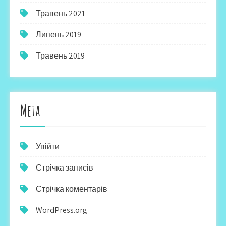
Травень 2021
Липень 2019
Травень 2019
Мета
Увійти
Стрічка записів
Стрічка коментарів
WordPress.org